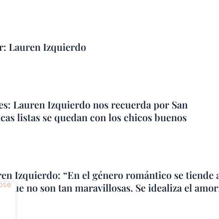
r: Lauren Izquierdo
es: Lauren Izquierdo nos recuerda por San
icas listas se quedan con los chicos buenos
en Izquierdo: “En el género romántico se tiende 
s que no son tan maravillosas. Se idealiza el amo