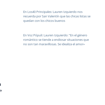
En Los40 Principales: Lauren Izquierdo nos
recuerda por San Valentín que las chicas listas se
quedan con los chicos buenos
En Voz Pópuli: Lauren Izquierdo: “En el género
romántico se tiende a endiosar situaciones que
no son tan maravillosas. Se idealiza el amor»
a
r»