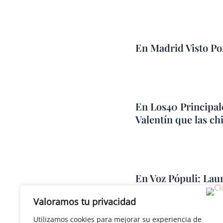
En Madrid Visto Po
En Los40 Principal
Valentín que las ch
En Voz Pópuli: Laur
endiosar situacione
Valoramos tu privacidad
Utilizamos cookies para mejorar su experiencia de