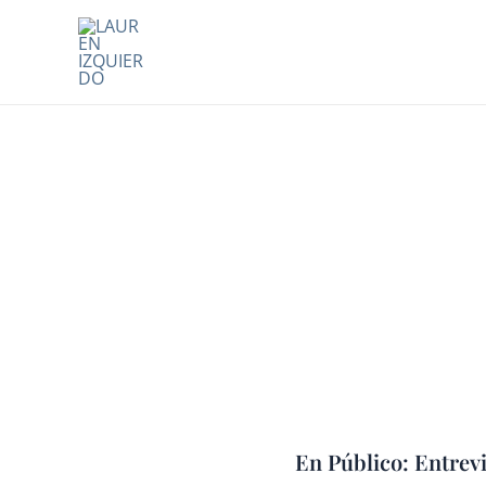
Ir
al
contenido
En Público: Entrevi